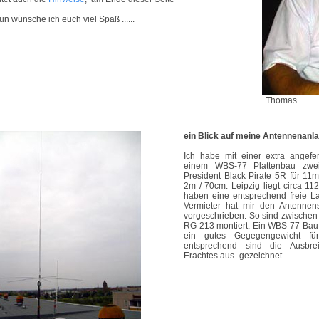
un wünsche ich euch viel Spaß ......
Thomas
ein Blick auf meine Antennenanl
Ich habe mit einer extra angefer
einem WBS-77 Plattenbau zwei
President Black Pirate 5R für 11
2m / 70cm. Leipzig liegt circa 
haben eine entsprechend freie L
Vermieter hat mir den Antennen
vorgeschrieben. So sind zwische
RG-213 montiert. Ein WBS-77 Bau s
ein gutes Gegegengewicht f
entsprechend sind die Ausbre
Erachtes aus- gezeichnet.