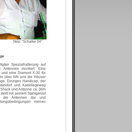
Skip: "Schalke 04"
age
tigten Spezialhalterung auf
 Antennen montiert. Eine
m und eine Diamont X-30 für
112m über NN und die Häuser
age. Einziges Handicap, der
standort und Kabellegeweg
n Shack und Antenne ca. 36m
tellt mit seinem Stahlgerüst
ür die Antennen dar und
itungsbedingungen meines