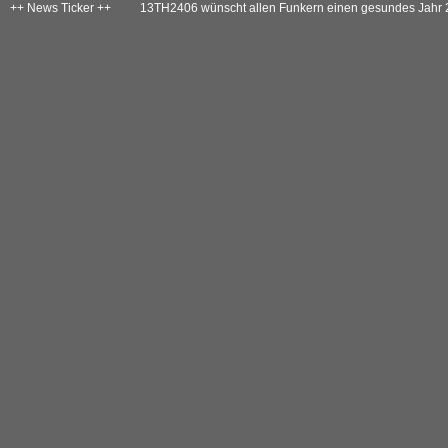
++ News Ticker ++
13TH2406 wünscht allen Funkern einen gesundes Jahr 20